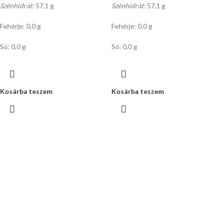
Szénhidrát:
57,1 g
Szénhidrát:
57,1 g
Fehérje: 0,0 g
Fehérje: 0,0 g
Só: 0,0 g
Só: 0,0 g
Kosárba teszem
Kosárba teszem