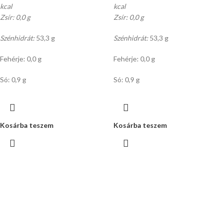
kcal
kcal
Zsír: 0,0 g
Zsír: 0,0 g
Szénhidrát:
53,3 g
Szénhidrát:
53,3 g
Fehérje: 0,0 g
Fehérje: 0,0 g
Só: 0,9 g
Só: 0,9 g
Kosárba teszem
Kosárba teszem