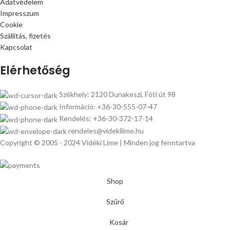
Adatvédelem
Impresszum
Cookie
Szállítás, fizetés
Kapcsolat
Elérhetőség
Székhely: 2120 Dunakeszi, Fóti út 98
Információ: +36-30-555-07-47
Rendelés: +36-30-372-17-14
rendeles@videkilime.hu
Copyright © 2005 - 2024 Vidéki Lime | Minden jog fenntartva
Shop
Szűrő
Kosár