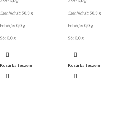
Zsír: 0,0 g
Zsír: 0,0 g
Szénhidrát:
58,3 g
Szénhidrát:
58,3 g
Fehérje: 0,0 g
Fehérje: 0,0 g
Só: 0,0 g
Só: 0,0 g
Kosárba teszem
Kosárba teszem