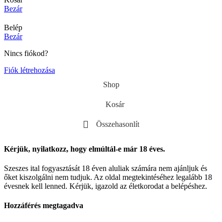
Bezár
Belép
Bezár
Nincs fiókod?
Fiók létrehozása
Shop
Kosár
Összehasonlít
Kérjük, nyilatkozz, hogy elmúltál-e már 18 éves.
Szeszes ital fogyasztását 18 éven aluliak számára nem ajánljuk és
őket kiszolgálni nem tudjuk. Az oldal megtekintéséhez legalább 18
évesnek kell lenned. Kérjük, igazold az életkorodat a belépéshez.
Hozzáférés megtagadva