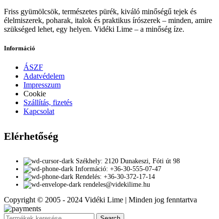
Friss gyümölcsök, természetes pürék, kiváló minőségű tejek és
élelmiszerek, poharak, italok és praktikus írószerek – minden, amire
szükséged lehet, egy helyen. Vidéki Lime – a minőség íze.
Információ
ÁSZF
Adatvédelem
Impresszum
Cookie
Szállítás, fizetés
Kapcsolat
Elérhetőség
Székhely: 2120 Dunakeszi, Fóti út 98
Információ: +36-30-555-07-47
Rendelés: +36-30-372-17-14
rendeles@videkilime.hu
Copyright © 2005 - 2024 Vidéki Lime | Minden jog fenntartva
Search