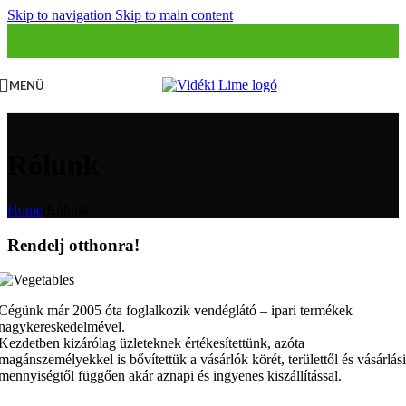
Skip to navigation
Skip to main content
MENÜ
Rólunk
Home
/
Rólunk
Rendelj otthonra!
Cégünk már 2005 óta foglalkozik vendéglátó – ipari termékek
nagykereskedelmével.
Kezdetben kizárólag üzleteknek értékesítettünk, azóta
magánszemélyekkel is bővítettük a vásárlók körét, területtől és vásárlási
mennyiségtől függően akár aznapi és ingyenes kiszállítással.