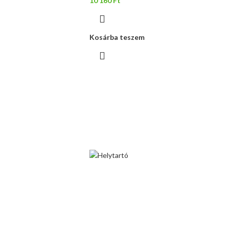
10 160
Ft
Kosárba teszem