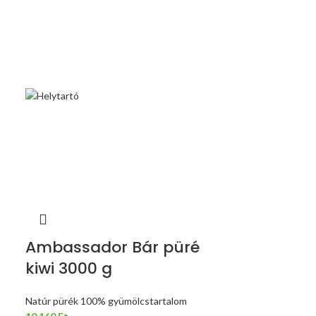
Ambassador Bár püré
kiwi 3000 g
Natúr pürék 100% gyümölcstartalom