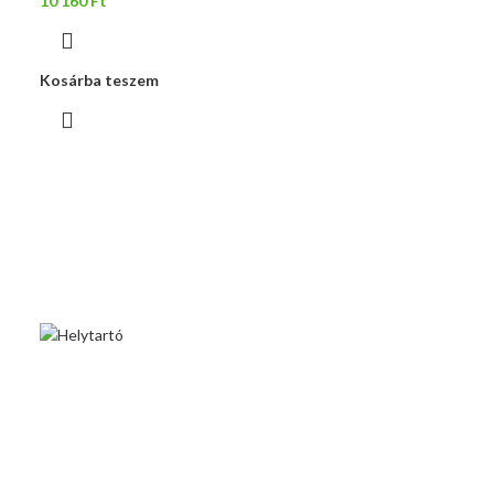
10 160
Ft
Kosárba teszem