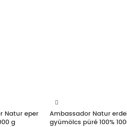
 Natur eper
Ambassador Natur erde
000 g
gyümölcs püré 100% 100