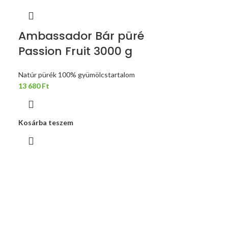
Ambassador Bár püré
Passion Fruit 3000 g
Natúr pürék 100% gyümölcstartalom
13 680
Ft
Kosárba teszem