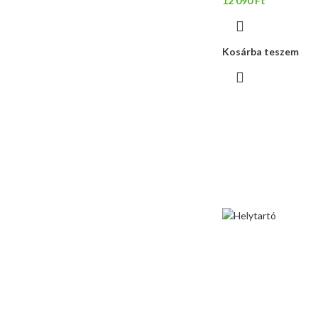
12 090
Ft
Kosárba teszem