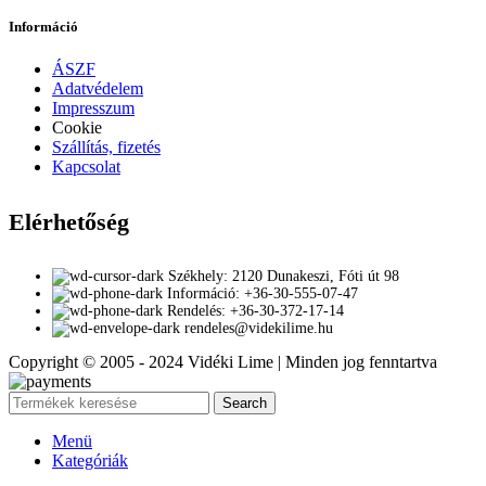
Információ
ÁSZF
Adatvédelem
Impresszum
Cookie
Szállítás, fizetés
Kapcsolat
Elérhetőség
Székhely: 2120 Dunakeszi, Fóti út 98
Információ: +36-30-555-07-47
Rendelés: +36-30-372-17-14
rendeles@videkilime.hu
Copyright © 2005 - 2024 Vidéki Lime | Minden jog fenntartva
Search
Menü
Kategóriák