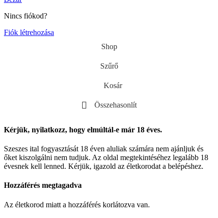
Nincs fiókod?
Fiók létrehozása
Shop
Szűrő
Kosár
Összehasonlít
Kérjük, nyilatkozz, hogy elmúltál-e már 18 éves.
Szeszes ital fogyasztását 18 éven aluliak számára nem ajánljuk és
őket kiszolgálni nem tudjuk. Az oldal megtekintéséhez legalább 18
évesnek kell lenned. Kérjük, igazold az életkorodat a belépéshez.
Hozzáférés megtagadva
Az életkorod miatt a hozzáférés korlátozva van.