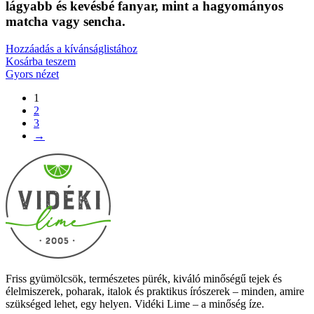
lágyabb és kevésbé fanyar, mint a hagyományos
matcha vagy sencha.
Hozzáadás a kívánságlistához
Kosárba teszem
Gyors nézet
1
2
3
→
Friss gyümölcsök, természetes pürék, kiváló minőségű tejek és
élelmiszerek, poharak, italok és praktikus írószerek – minden, amire
szükséged lehet, egy helyen. Vidéki Lime – a minőség íze.