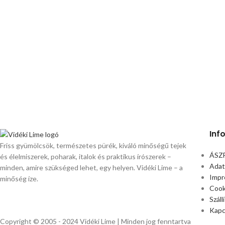
Inf
Friss gyümölcsök, természetes pürék, kiváló minőségű tejek
ÁSZ
és élelmiszerek, poharak, italok és praktikus írószerek –
Adat
minden, amire szükséged lehet, egy helyen. Vidéki Lime – a
Impr
minőség íze.
Cook
Száll
Kapc
Copyright © 2005 - 2024 Vidéki Lime | Minden jog fenntartva