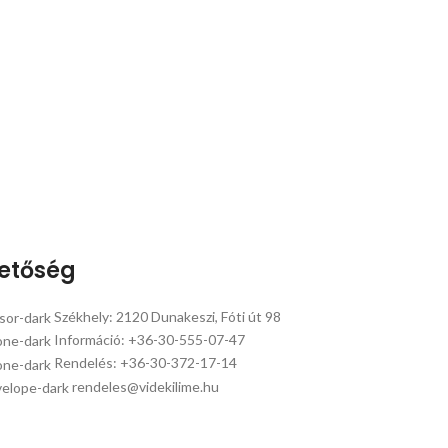
hetőség
Székhely: 2120 Dunakeszi, Fóti út 98
Információ: +36-30-555-07-47
Rendelés: +36-30-372-17-14
rendeles@videkilime.hu