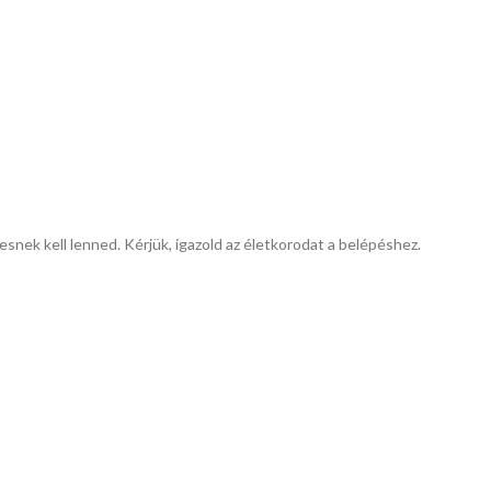
esnek kell lenned. Kérjük, igazold az életkorodat a belépéshez.