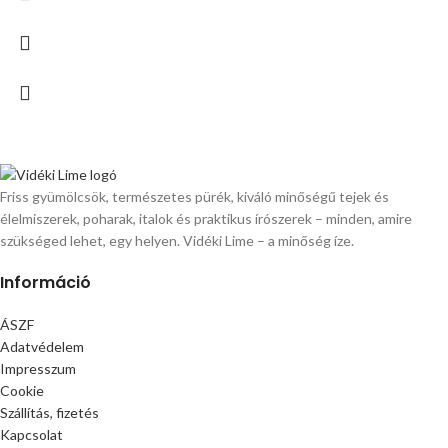
Friss gyümölcsök, természetes pürék, kiváló minőségű tejek és
élelmiszerek, poharak, italok és praktikus írószerek – minden, amire
szükséged lehet, egy helyen. Vidéki Lime – a minőség íze.
Információ
ÁSZF
Adatvédelem
Impresszum
Cookie
Szállítás, fizetés
Kapcsolat