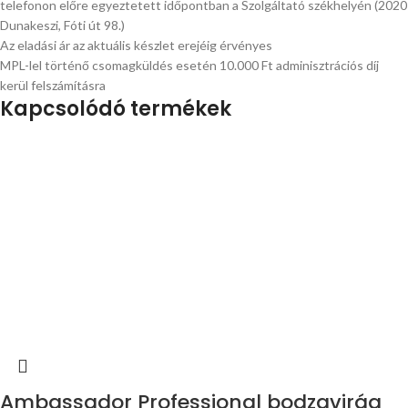
telefonon előre egyeztetett időpontban a Szolgáltató székhelyén (2020
Dunakeszi, Fóti út 98.)
Az eladási ár az aktuális készlet erejéig érvényes
MPL-lel történő csomagküldés esetén 10.000 Ft adminisztrációs díj
kerül felszámításra
Kapcsolódó termékek
Ambassador Professional bodzavirág