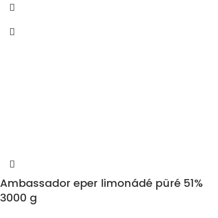
Ambassador eper limonádé püré 51%
3000 g