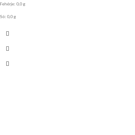
Fehérje: 0,0 g
Só: 0,0 g