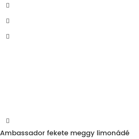
Ambassador fekete meggy limonádé