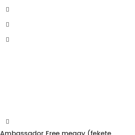
Ambassador Free meggy (fekete