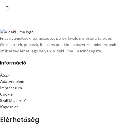
Friss gyümölcsök, természetes pürék, kiváló minőségű tejek és
élelmiszerek, poharak, italok és praktikus írószerek – minden, amire
szükséged lehet, egy helyen. Vidéki Lime – a minőség íze.
Információ
ÁSZF
Adatvédelem
Impresszum
Cookie
Szállítás, fizetés
Kapcsolat
Elérhetőség