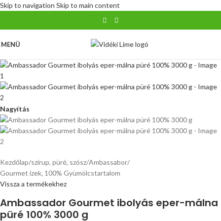
Skip to navigation
Skip to main content
MENÜ
Nagyítás
Kezdőlap
/
szirup, püré, szósz
/
Ambassabor
/
Gourmet ízek, 100% Gyümölcstartalom
Vissza a termékekhez
Ambassador Gourmet ibolyás eper-málna
püré 100% 3000 g