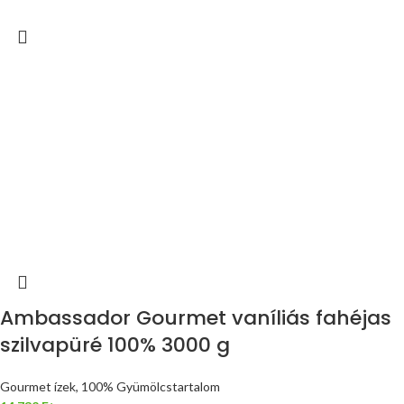
Ambassador Gourmet vaníliás fahéjas
szilvapüré 100% 3000 g
Gourmet ízek, 100% Gyümölcstartalom