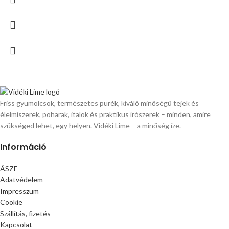
Friss gyümölcsök, természetes pürék, kiváló minőségű tejek és
élelmiszerek, poharak, italok és praktikus írószerek – minden, amire
szükséged lehet, egy helyen. Vidéki Lime – a minőség íze.
Információ
ÁSZF
Adatvédelem
Impresszum
Cookie
Szállítás, fizetés
Kapcsolat