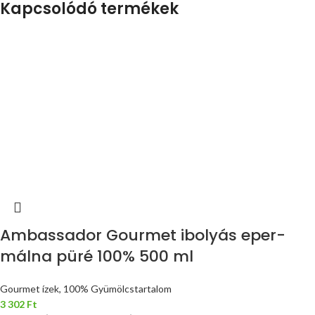
Kapcsolódó termékek
Ambassador Gourmet ibolyás eper-
málna püré 100% 500 ml
Gourmet ízek, 100% Gyümölcstartalom
3 302
Ft