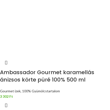
Ambassador Gourmet karamellás
ánizsos körte püré 100% 500 ml
Gourmet ízek, 100% Gyümölcstartalom
3 302
Ft