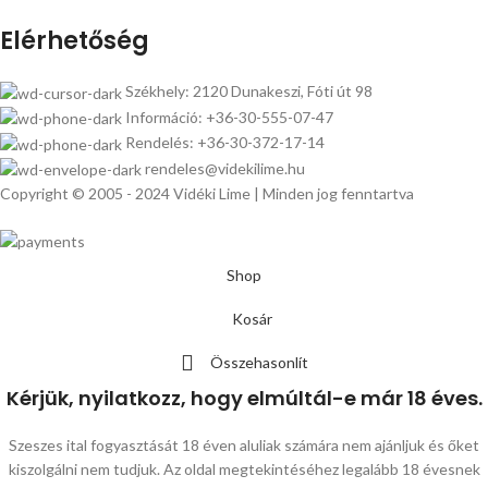
Elérhetőség
Székhely: 2120 Dunakeszi, Fóti út 98
Információ: +36-30-555-07-47
Rendelés: +36-30-372-17-14
rendeles@videkilime.hu
Copyright © 2005 - 2024 Vidéki Lime | Minden jog fenntartva
Shop
Kosár
Összehasonlít
Kérjük, nyilatkozz, hogy elmúltál-e már 18 éves.
Szeszes ital fogyasztását 18 éven aluliak számára nem ajánljuk és őket
kiszolgálni nem tudjuk. Az oldal megtekintéséhez legalább 18 évesnek