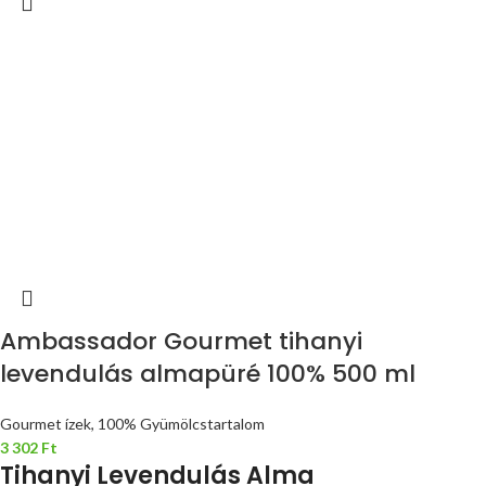
Ambassador Gourmet tihanyi
levendulás almapüré 100% 500 ml
Gourmet ízek, 100% Gyümölcstartalom
3 302
Ft
Tihanyi Levendulás Alma