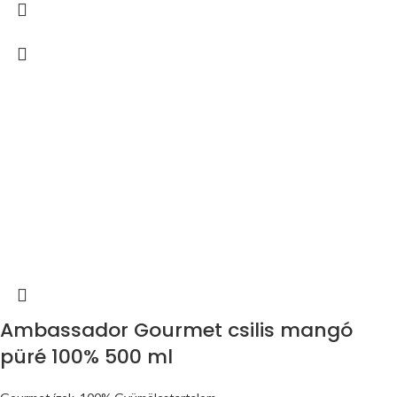
Ambassador Gourmet csilis mangó
püré 100% 500 ml