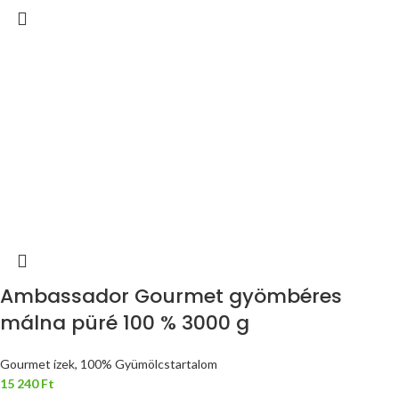
Ambassador Gourmet gyömbéres
málna püré 100 % 3000 g
Gourmet ízek, 100% Gyümölcstartalom
15 240
Ft