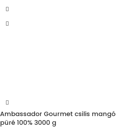
Ambassador Gourmet csilis mangó
püré 100% 3000 g