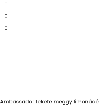
Ambassador fekete meggy limonádé