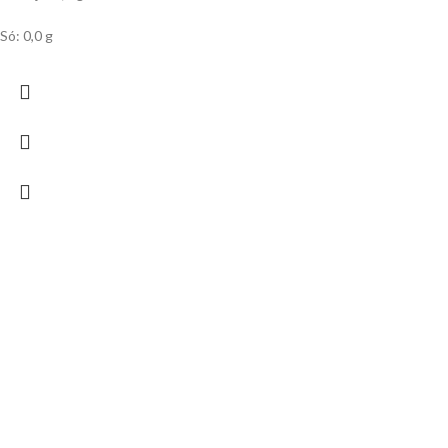
Só: 0,0 g