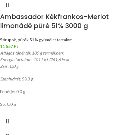
Ambassador Kékfrankos-Merlot
limonádé püré 51% 3000 g
Szirupok, pürék 51% gyümölcstartalom
11 557
Ft
Átlagos tápérték 100 g termékben:
Energia tartalom: 1011 kJ /241,6 kcal
Zsír: 0,0 g
Szénhidrát:
58,3 g
Fehérje: 0,0 g
Só: 0,0 g