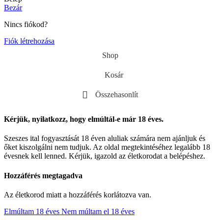
Bezár
Nincs fiókod?
Fiók létrehozása
Shop
Kosár
Összehasonlít
Kérjük, nyilatkozz, hogy elmúltál-e már 18 éves.
Szeszes ital fogyasztását 18 éven aluliak számára nem ajánljuk és
őket kiszolgálni nem tudjuk. Az oldal megtekintéséhez legalább 18
évesnek kell lenned. Kérjük, igazold az életkorodat a belépéshez.
Hozzáférés megtagadva
Az életkorod miatt a hozzáférés korlátozva van.
Elmúltam 18 éves
Nem múltam el 18 éves