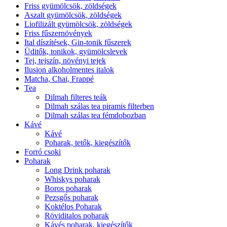
Friss gyümölcsök, zöldségek
Aszalt gyümölcsök, zöldségek
Liofilizált gyümölcsök, zöldségek
Friss fűszernövények
Ital díszítések, Gin-tonik fűszerek
Üditők, tonikok, gyümölcslevek
Tej, tejszín, növényi tejek
Ilusion alkoholmentes italok
Matcha, Chai, Frappé
Tea
Dilmah filteres teák
Dilmah szálas tea piramis filterben
Dilmah szálas tea fémdobozban
Kávé
Kávé
Poharak, tetők, kiegészítők
Forró csoki
Poharak
Long Drink poharak
Whiskys poharak
Boros poharak
Pezsgős poharak
Koktélos Poharak
Röviditalos poharak
Kávés poharak, kiegészítők