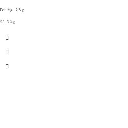
Fehérje: 2,8 g
Só: 0,0 g