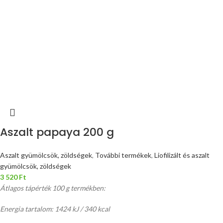
Aszalt papaya 200 g
Aszalt gyümölcsök, zöldségek
,
További termékek
,
Liofilizált és aszalt
gyümölcsök, zöldségek
3 520
Ft
Átlagos tápérték 100 g termékben:
Energia tartalom: 1424 kJ / 340 kcal