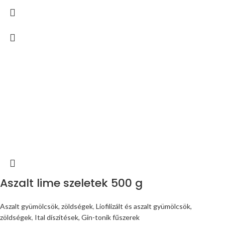
Aszalt lime szeletek 500 g
Aszalt gyümölcsök, zöldségek
,
Liofilizált és aszalt gyümölcsök,
zöldségek
,
Ital díszítések, Gin-tonik fűszerek