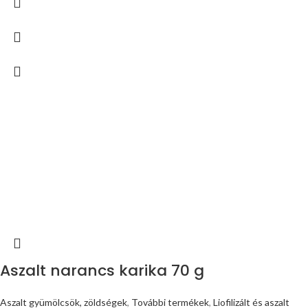
Aszalt narancs karika 70 g
Aszalt gyümölcsök, zöldségek
,
További termékek
,
Liofilizált és aszalt