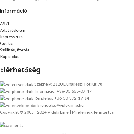
Információ
ÁSZF
Adatvédelem
Impresszum
Cookie
Szállítás, fizetés
Kapcsolat
Elérhetőség
Székhely: 2120 Dunakeszi, Fóti út 98
Információ: +36-30-555-07-47
Rendelés: +36-30-372-17-14
rendeles@videkilime.hu
Copyright © 2005 - 2024 Vidéki Lime | Minden jog fenntartva