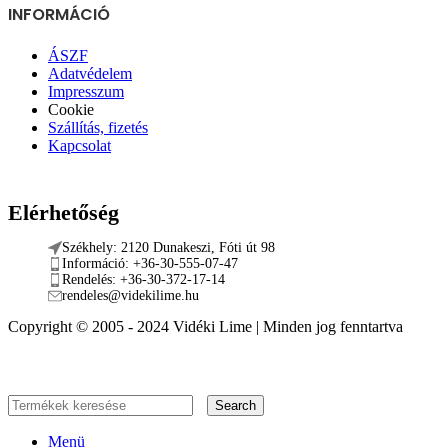
INFORMÁCIÓ
ÁSZF
Adatvédelem
Impresszum
Cookie
Szállítás, fizetés
Kapcsolat
Elérhetőség
Székhely: 2120 Dunakeszi, Fóti út 98
Információ: +36-30-555-07-47
Rendelés: +36-30-372-17-14
rendeles@videkilime.hu
Copyright © 2005 - 2024 Vidéki Lime | Minden jog fenntartva
Search
Menü