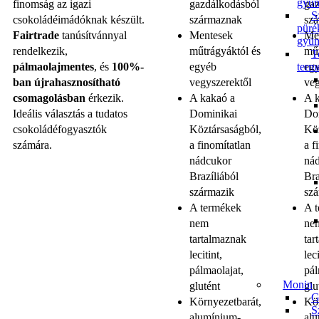
gyüm
finomság az igazi
gazdálkodásból
ga
S
csokoládéimádóknak készült.
származnak
sz
püré
Fairtrade
tanúsítvánnyal
Mentesek
Me
gyüm
rendelkezik,
műtrágyáktól és
műt
T
term
pálmaolajmentes
, és
100%-
egyéb
eg
ban újrahasznosítható
vegyszerektől
veg
csomagolásban
érkezik.
A kakaó a
A 
Ideális választás a tudatos
Dominikai
Do
csokoládéfogyasztók
Köztársaságból,
Köz
számára.
a finomítatlan
a f
nádcukor
ná
Brazíliából
Bra
származik
sz
A termékek
A 
nem
ne
tartalmaznak
tar
lecitint,
leci
pálmaolajat,
pál
Monin
glutént
glu
G
Környezetbarát,
Kör
S
alumínium-
al