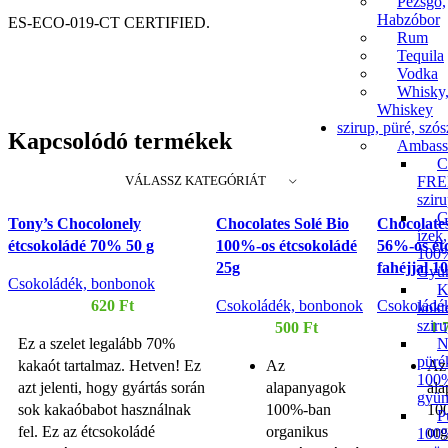
Pezsgő,
Habzóbor
ES-ECO-019-CT CERTIFIED.
Rum
Tequila
Vodka
Whisky
Whiskey
szirup, püré, szós
Kapcsolódó termékek
Ambass
C
VÁLASSZ KATEGÓRIÁT
FRE
szir
G
Tony’s Chocolonely
Chocolates Solé Bio
Chocolates
ízek,
étcsokoládé 70% 50 g
100%-os étcsokoládé
56%-os ét
100
25g
fahéjjal 1
Gyüm
Csokoládék, bonbonok
K
620
Ft
Csokoládék, bonbonok
Csokoládé
kokt
szir
500
Ft
1 
N
Ez a szelet legalább 70%
püré
kakaót tartalmaz. Hetven! Ez
Az
Az
100
azt jelenti, hogy gyártás során
alapanyagok
al
gyüm
sok kakaóbabot használnak
100%-ban
10
P
fel. Ez az étcsokoládé
organikus
or
100