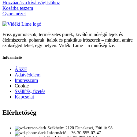
Hozzáadás a kívánságlistához
Kosárba teszem
Gyors nézet
Friss gyümölcsök, természetes pürék, kiváló minőségű tejek és
élelmiszerek, poharak, italok és praktikus írószerek – minden, amire
szükséged lehet, egy helyen. Vidéki Lime – a minőség íze.
Információ
ÁSZF
Adatvédelem
Impresszum
Cookie
Szállítás, fizetés
Kapcsolat
Elérhetőség
Székhely: 2120 Dunakeszi, Fóti út 98
Információ: +36-30-555-07-47