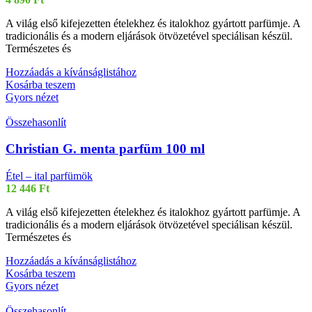
A világ első kifejezetten ételekhez és italokhoz gyártott parfümje. A
tradicionális és a modern eljárások ötvözetével speciálisan készül.
Természetes és
Hozzáadás a kívánságlistához
Kosárba teszem
Gyors nézet
Összehasonlít
Christian G. menta parfüm 100 ml
Étel – ital parfümök
12 446
Ft
A világ első kifejezetten ételekhez és italokhoz gyártott parfümje. A
tradicionális és a modern eljárások ötvözetével speciálisan készül.
Természetes és
Hozzáadás a kívánságlistához
Kosárba teszem
Gyors nézet
Összehasonlít