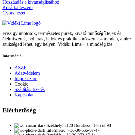
Hozzáadás a kívánságlistához
Kosárba teszem
Gyors nézet
Friss gyümölcsök, természetes pürék, kiváló minőségű tejek és
élelmiszerek, poharak, italok és praktikus írószerek – minden, amire
szükséged lehet, egy helyen. Vidéki Lime – a minőség íze.
Információ
ÁSZF
Adatvédelem
Impresszum
Cookie
Szállítás, fizetés
Kapcsolat
Elérhetőség
Székhely: 2120 Dunakeszi, Fóti út 98
Információ: +36-30-555-07-47