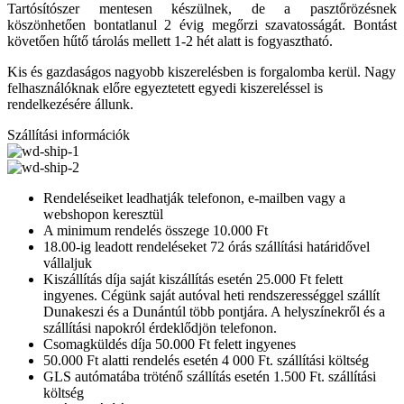
Tartósítószer mentesen készülnek, de a pasztőrözésnek
köszönhetően bontatlanul 2 évig megőrzi szavatosságát. Bontást
követően hűtő tárolás mellett 1-2 hét alatt is fogyasztható.
Kis és gazdaságos nagyobb kiszerelésben is forgalomba kerül. Nagy
felhasználóknak előre egyeztetett egyedi kiszereléssel is
rendelkezésére állunk.
Szállítási információk
Rendeléseiket leadhatják telefonon, e-mailben vagy a
webshopon keresztül
A minimum rendelés összege 10.000 Ft
18.00-ig leadott rendeléseket 72 órás szállítási határidővel
vállaljuk
Kiszállítás díja saját kiszállítás esetén 25.000 Ft felett
ingyenes. Cégünk saját autóval heti rendszerességgel szállít
Dunakeszi és a Dunántúl több pontjára. A helyszínekről és a
szállítási napokról érdeklődjön telefonon.
Csomagküldés díja 50.000 Ft felett ingyenes
50.000 Ft alatti rendelés esetén 4 000 Ft. szállítási költség
GLS autómatába tröténő szállítás esetén 1.500 Ft. szállítási
költség