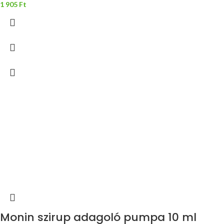
1 905
Ft
Monin szirup adagoló pumpa 10 ml