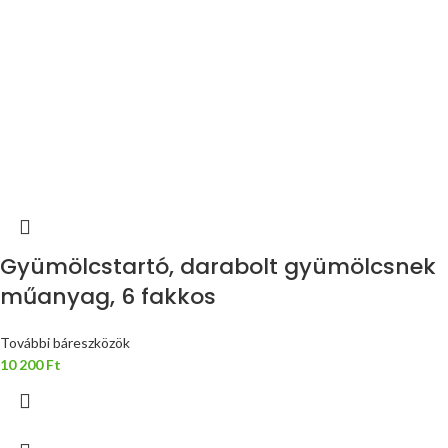
Gyümölcstartó, darabolt gyümölcsnek
műanyag, 6 fakkos
További báreszközök
10 200
Ft