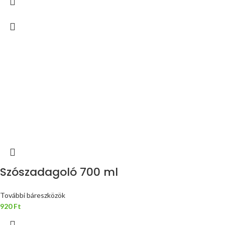
Szószadagoló 700 ml
További báreszközök
920
Ft