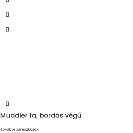
Muddler fa, bordás végű
További báreszközök