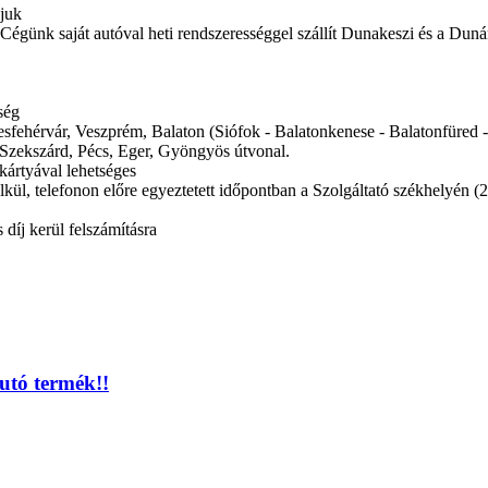
ljuk
es. Cégünk saját autóval heti rendszerességgel szállít Dunakeszi és a Dun
ség
ékesfehérvár, Veszprém, Balaton (Siófok - Balatonkenese - Balatonfüred
Szekszárd, Pécs, Eger, Gyöngyös útvonal.
kártyával lehetséges
kül, telefonon előre egyeztetett időpontban a Szolgáltató székhelyén (
díj kerül felszámításra
utó termék!!