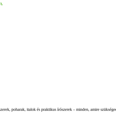
t.
zerek, poharak, italok és praktikus írószerek – minden, amire szüksége