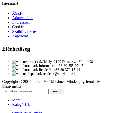
Információ
ÁSZF
Adatvédelem
Impresszum
Cookie
Szállítás, fizetés
Kapcsolat
Elérhetőség
Székhely: 2120 Dunakeszi, Fóti út 98
Információ: +36-30-555-07-47
Rendelés: +36-30-372-17-14
rendeles@videkilime.hu
Copyright © 2005 - 2024 Vidéki Lime | Minden jog fenntartva
Search
Menü
Kategóriák