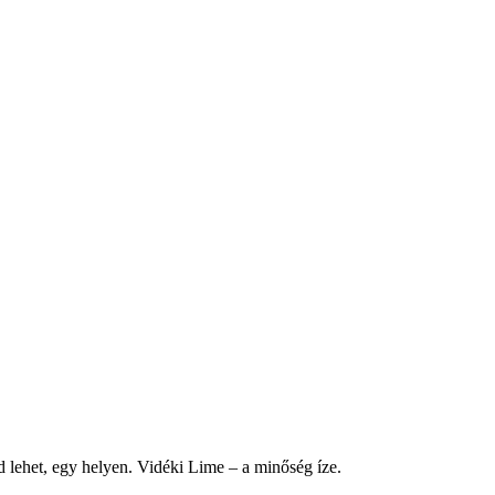
d lehet, egy helyen. Vidéki Lime – a minőség íze.