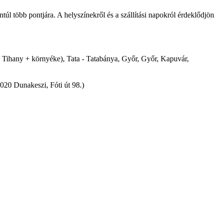
ántúl több pontjára. A helyszínekről és a szállítási napokról érdeklődjön
 - Tihany + környéke), Tata - Tatabánya, Győr, Győr, Kapuvár,
2020 Dunakeszi, Fóti út 98.)