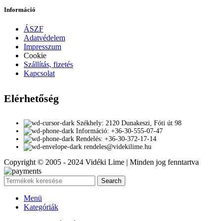
Információ
ÁSZF
Adatvédelem
Impresszum
Cookie
Szállítás, fizetés
Kapcsolat
Elérhetőség
Székhely: 2120 Dunakeszi, Fóti út 98
Információ: +36-30-555-07-47
Rendelés: +36-30-372-17-14
rendeles@videkilime.hu
Copyright © 2005 - 2024 Vidéki Lime | Minden jog fenntartva
Search
Menü
Kategóriák