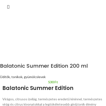
Balatonic Summer Edition 200 ml
Üdítők, tonikok, gyümölcslevek
530
Ft
Balatonic Summer Edition
Virágos, citrusos ízvilág, természetes eredetű kininnel, természetes
virág és citrus kivonatokkal a legtökéletesebb gin&tonik élmény