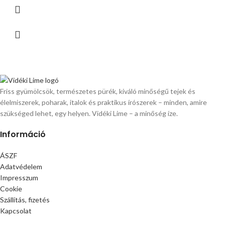
Friss gyümölcsök, természetes pürék, kiváló minőségű tejek és
élelmiszerek, poharak, italok és praktikus írószerek – minden, amire
szükséged lehet, egy helyen. Vidéki Lime – a minőség íze.
Információ
ÁSZF
Adatvédelem
Impresszum
Cookie
Szállítás, fizetés
Kapcsolat