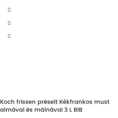
Koch frissen préselt Kékfrankos must
almával és málnával 3 L BIB