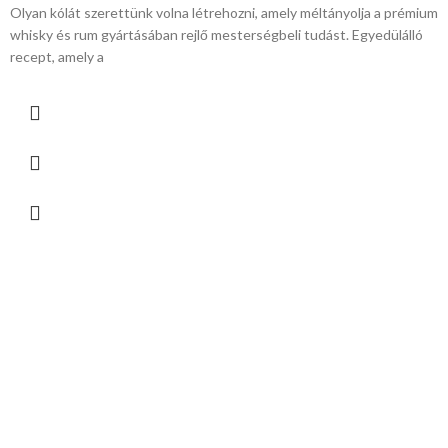
Olyan kólát szerettünk volna létrehozni, amely méltányolja a prémium
whisky és rum gyártásában rejlő mesterségbeli tudást. Egyedülálló
recept, amely a