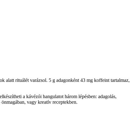
 alatt rituálét varázsol. 5 g adagonként 43 mg koffeint tartalmaz,
 elkészítheti a kávézói hangulatot három lépésben: adagolás,
 önmagában, vagy kreatív receptekben.