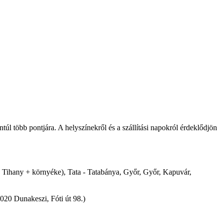
ántúl több pontjára. A helyszínekről és a szállítási napokról érdeklődjön
 - Tihany + környéke), Tata - Tatabánya, Győr, Győr, Kapuvár,
2020 Dunakeszi, Fóti út 98.)