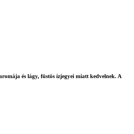
romája és lágy, füstös ízjegyei miatt kedvelnek. A