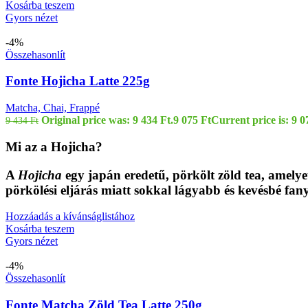
Kosárba teszem
Gyors nézet
-4%
Összehasonlít
Fonte Hojicha Latte 225g
Matcha, Chai, Frappé
Original price was: 9 434 Ft.
9 075
Ft
Current price is: 9 0
9 434
Ft
Mi az a Hojicha?
A
Hojicha
egy japán eredetű,
pörkölt zöld tea
, amelye
pörkölési eljárás miatt sokkal lágyabb és kevésbé f
Hozzáadás a kívánságlistához
Kosárba teszem
Gyors nézet
-4%
Összehasonlít
Fonte Matcha Zöld Tea Latte 250g