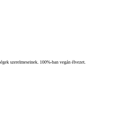
ességek szerelmeseinek. 100%-ban vegán élvezet.