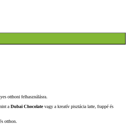
yes otthoni felhasználásra.
mint a
Dubai Chocolate
vagy a kreatív pisztácia latte, frappé és
és otthon.