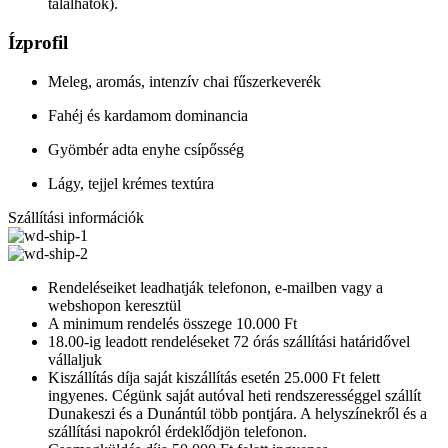
találhatók).
Ízprofil
Meleg, aromás, intenzív chai fűszerkeverék
Fahéj és kardamom dominancia
Gyömbér adta enyhe csípősség
Lágy, tejjel krémes textúra
Szállítási információk
Rendeléseiket leadhatják telefonon, e-mailben vagy a
webshopon keresztül
A minimum rendelés összege 10.000 Ft
18.00-ig leadott rendeléseket 72 órás szállítási határidővel
vállaljuk
Kiszállítás díja saját kiszállítás esetén 25.000 Ft felett
ingyenes. Cégünk saját autóval heti rendszerességgel szállít
Dunakeszi és a Dunántúl több pontjára. A helyszínekről és a
szállítási napokról érdeklődjön telefonon.