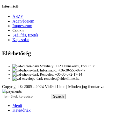
Információ
ÁSZF
Adatvédelem
Impresszum
Cookie
Szállítás, fizetés
Kapcsolat
Elérhetőség
Székhely: 2120 Dunakeszi, Fóti út 98
Információ: +36-30-555-07-47
Rendelés: +36-30-372-17-14
rendeles@videkilime.hu
Copyright © 2005 - 2024 Vidéki Lime | Minden jog fenntartva
Search
Menü
Kategóriák