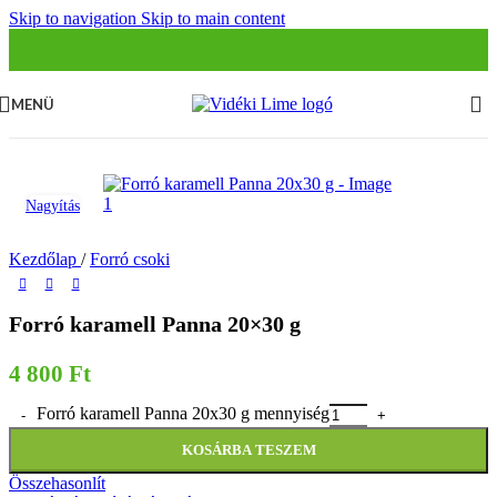
Skip to navigation
Skip to main content
MENÜ
Nagyítás
Kezdőlap
/
Forró csoki
Forró karamell Panna 20×30 g
4 800
Ft
Forró karamell Panna 20x30 g mennyiség
KOSÁRBA TESZEM
Összehasonlít