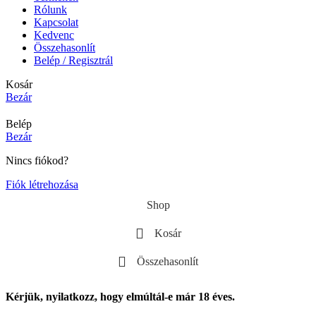
Rólunk
Kapcsolat
Kedvenc
Összehasonlít
Belép / Regisztrál
Kosár
Bezár
Belép
Bezár
Nincs fiókod?
Fiók létrehozása
Shop
Kosár
Összehasonlít
Kérjük, nyilatkozz, hogy elmúltál-e már 18 éves.