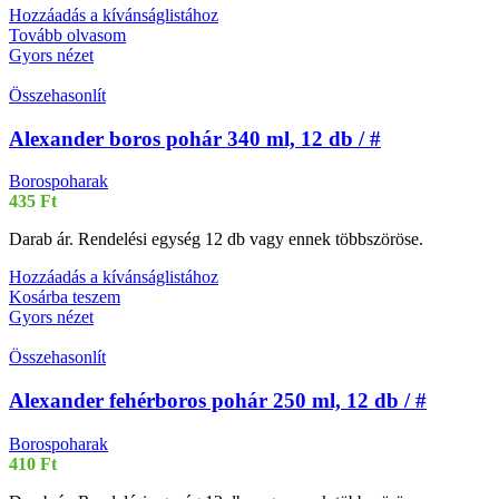
Hozzáadás a kívánságlistához
Tovább olvasom
Gyors nézet
Összehasonlít
Alexander boros pohár 340 ml, 12 db / #
Borospoharak
435
Ft
Darab ár. Rendelési egység 12 db vagy ennek többszöröse.
Hozzáadás a kívánságlistához
Kosárba teszem
Gyors nézet
Összehasonlít
Alexander fehérboros pohár 250 ml, 12 db / #
Borospoharak
410
Ft