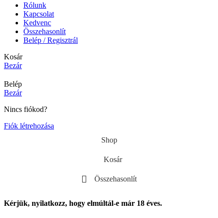
Rólunk
Kapcsolat
Kedvenc
Összehasonlít
Belép / Regisztrál
Kosár
Bezár
Belép
Bezár
Nincs fiókod?
Fiók létrehozása
Shop
Kosár
Összehasonlít
Kérjük, nyilatkozz, hogy elmúltál-e már 18 éves.