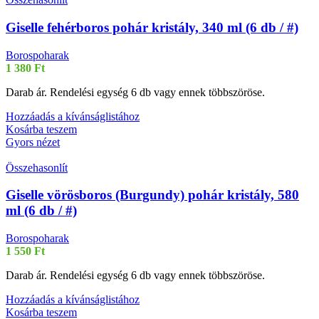
Giselle fehérboros pohár kristály, 340 ml (6 db / #)
Borospoharak
1 380
Ft
Darab ár. Rendelési egység 6 db vagy ennek többszöröse.
Hozzáadás a kívánságlistához
Kosárba teszem
Gyors nézet
Összehasonlít
Giselle vörösboros (Burgundy) pohár kristály, 580
ml (6 db / #)
Borospoharak
1 550
Ft
Darab ár. Rendelési egység 6 db vagy ennek többszöröse.
Hozzáadás a kívánságlistához
Kosárba teszem