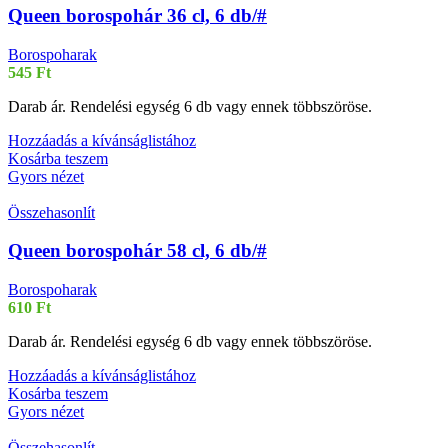
Queen borospohár 36 cl, 6 db/#
Borospoharak
545
Ft
Darab ár. Rendelési egység 6 db vagy ennek többszöröse.
Hozzáadás a kívánságlistához
Kosárba teszem
Gyors nézet
Összehasonlít
Queen borospohár 58 cl, 6 db/#
Borospoharak
610
Ft
Darab ár. Rendelési egység 6 db vagy ennek többszöröse.
Hozzáadás a kívánságlistához
Kosárba teszem
Gyors nézet
Összehasonlít