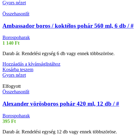
Gyors nézet
Összehasonlít
Ambassador boros / koktélos pohár 560 ml, 6 db / #
Borospoharak
1 140
Ft
Darab ár. Rendelési egység 6 db vagy ennek többszöröse.
Hozzáadás a kívánságlistához
Kosárba teszem
Gyors nézet
Elfogyott
Összehasonlít
Alexander vörösboros pohár 420 ml, 12 db / #
Borospoharak
395
Ft
Darab ár. Rendelési egység 12 db vagy ennek többszöröse.