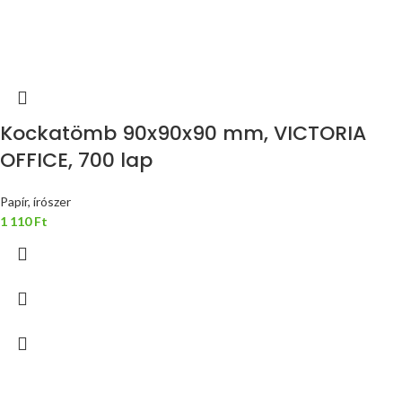
Kockatömb 90x90x90 mm, VICTORIA
OFFICE, 700 lap
Papír, írószer
1 110
Ft