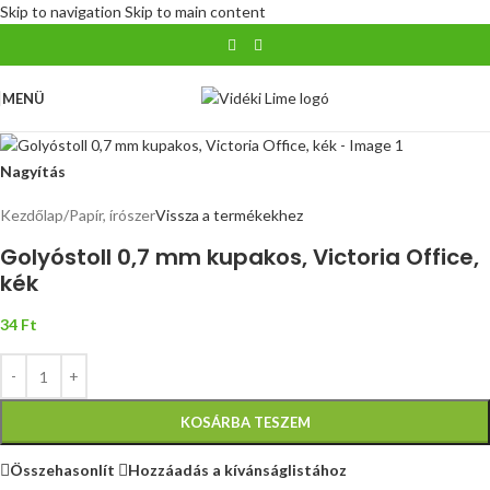
Skip to navigation
Skip to main content
MENÜ
Nagyítás
Kezdőlap
/
Papír, írószer
Vissza a termékekhez
Golyóstoll 0,7 mm kupakos, Victoria Office,
kék
34
Ft
KOSÁRBA TESZEM
Összehasonlít
Hozzáadás a kívánságlistához