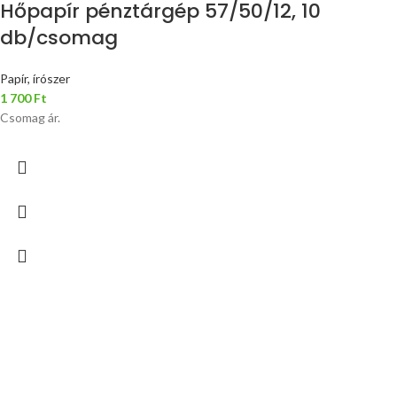
Hőpapír pénztárgép 57/50/12, 10
db/csomag
Papír, írószer
1 700
Ft
Csomag ár.