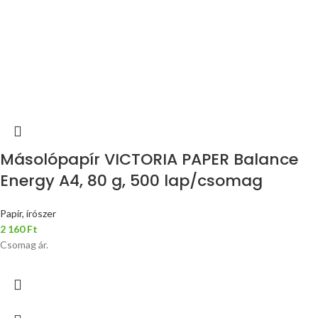
Másolópapír VICTORIA PAPER Balance
Energy A4, 80 g, 500 lap/csomag
Papír, írószer
2 160
Ft
Csomag ár.