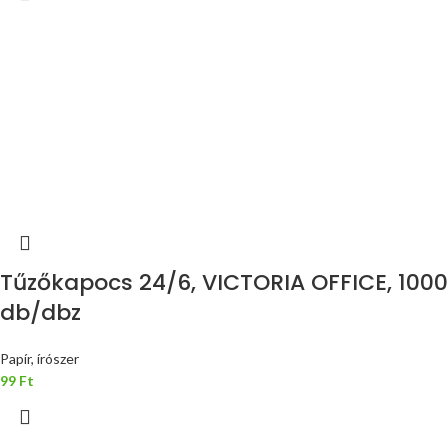
Tűzőkapocs 24/6, VICTORIA OFFICE, 1000
db/dbz
Papír, írószer
99
Ft