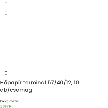
Hőpapír terminál 57/40/12, 10
db/csomag
Papír, írószer
1 397
Ft