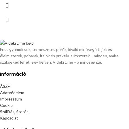
Friss gyümölcsök, természetes pürék, kiváló minőségű tejek és
élelmiszerek, poharak, italok és praktikus írószerek – minden, amire
szükséged lehet, egy helyen. Vidéki Lime – a minőség íze.
Információ
ÁSZF
Adatvédelem
Impresszum
Cookie
Szállítás, fizetés
Kapcsolat