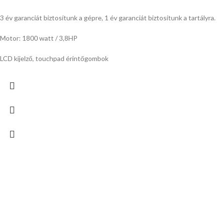
3 év garanciát biztosítunk a gépre, 1 év garanciát biztosítunk a tartályra.
Motor: 1800 watt / 3,8HP
LCD kijelző, touchpad érintőgombok