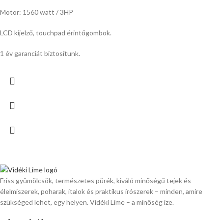
Motor: 1560 watt / 3HP
LCD kijelző, touchpad érintőgombok.
1 év garanciát biztosítunk.
Friss gyümölcsök, természetes pürék, kiváló minőségű tejek és
élelmiszerek, poharak, italok és praktikus írószerek – minden, amire
szükséged lehet, egy helyen. Vidéki Lime – a minőség íze.