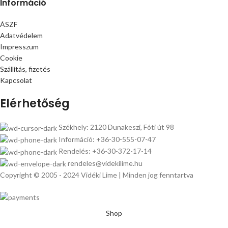
Információ
ÁSZF
Adatvédelem
Impresszum
Cookie
Szállítás, fizetés
Kapcsolat
Elérhetőség
Székhely: 2120 Dunakeszi, Fóti út 98
Információ: +36-30-555-07-47
Rendelés: +36-30-372-17-14
rendeles@videkilime.hu
Copyright © 2005 - 2024 Vidéki Lime | Minden jog fenntartva
Shop