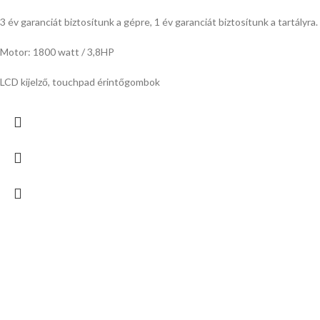
3 év garanciát biztosítunk a gépre, 1 év garanciát biztosítunk a tartályra.
Motor: 1800 watt / 3,8HP
LCD kijelző, touchpad érintőgombok