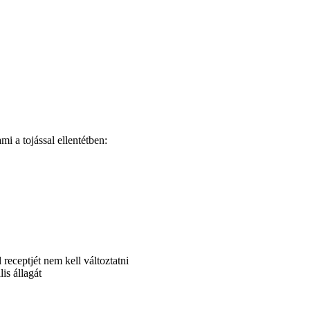
mi a tojással ellentétben:
receptjét nem kell változtatni
is állagát