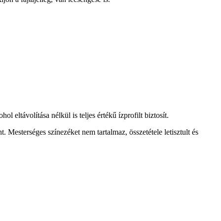
távolítása nélkül is teljes értékű ízprofilt biztosít.
t. Mesterséges színezéket nem tartalmaz, összetétele letisztult és