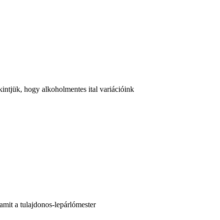
intjük, hogy alkoholmentes ital variációink
amit a tulajdonos-lepárlómester