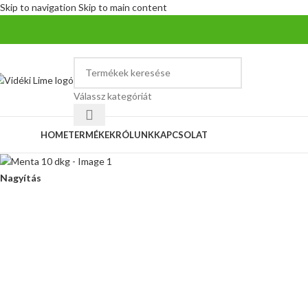
Skip to navigation
Skip to main content
Válassz kategóriát
ategóriák
HOME
TERMÉKEK
RÓLUNK
KAPCSOLAT
Nagyítás