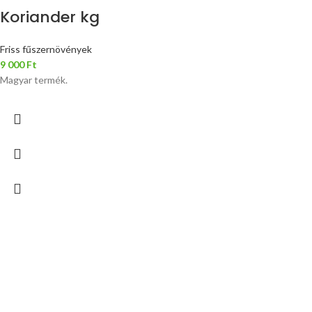
Koriander kg
Friss fűszernövények
9 000
Ft
Magyar termék.