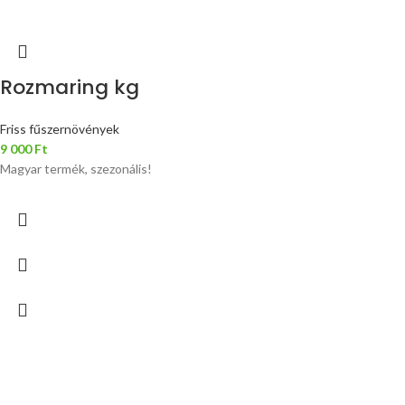
Rozmaring kg
Friss fűszernövények
9 000
Ft
Magyar termék, szezonális!