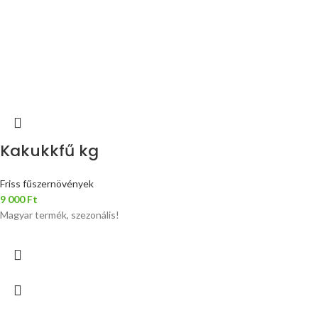
Kakukkfű kg
Friss fűszernövények
9 000
Ft
Magyar termék, szezonális!