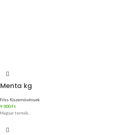
Menta kg
Friss fűszernövények
9 000
Ft
Magyar termék.