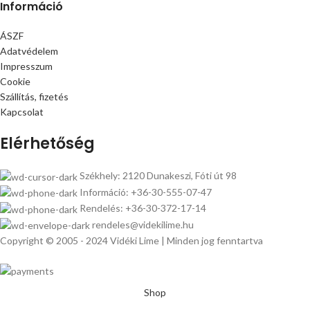
Információ
ÁSZF
Adatvédelem
Impresszum
Cookie
Szállítás, fizetés
Kapcsolat
Elérhetőség
Székhely: 2120 Dunakeszi, Fóti út 98
Információ: +36-30-555-07-47
Rendelés: +36-30-372-17-14
rendeles@videkilime.hu
Copyright © 2005 - 2024 Vidéki Lime | Minden jog fenntartva
Shop