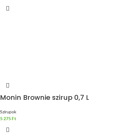
Monin Brownie szirup 0,7 L
Szirupok
5 275
Ft