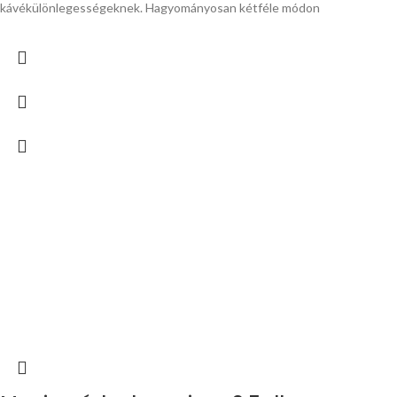
kávékülönlegességeknek. Hagyományosan kétféle módon