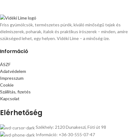
Friss gyümölcsök, természetes pürék, kiváló minőségű tejek és
élelmiszerek, poharak, italok és praktikus írószerek – minden, amire
szükséged lehet, egy helyen. Vidéki Lime – a minőség íze.
Információ
ÁSZF
Adatvédelem
Impresszum
Cookie
Szállítás, fizetés
Kapcsolat
Elérhetőség
Székhely: 2120 Dunakeszi, Fóti út 98
Információ: +36-30-555-07-47