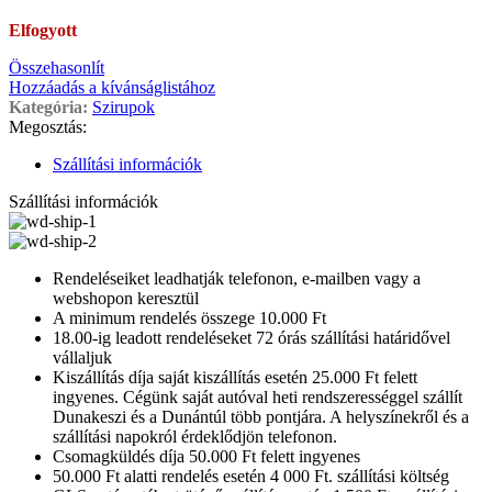
Elfogyott
Összehasonlít
Hozzáadás a kívánságlistához
Kategória:
Szirupok
Megosztás:
Szállítási információk
Szállítási információk
Rendeléseiket leadhatják telefonon, e-mailben vagy a
webshopon keresztül
A minimum rendelés összege 10.000 Ft
18.00-ig leadott rendeléseket 72 órás szállítási határidővel
vállaljuk
Kiszállítás díja saját kiszállítás esetén 25.000 Ft felett
ingyenes. Cégünk saját autóval heti rendszerességgel szállít
Dunakeszi és a Dunántúl több pontjára. A helyszínekről és a
szállítási napokról érdeklődjön telefonon.
Csomagküldés díja 50.000 Ft felett ingyenes
50.000 Ft alatti rendelés esetén 4 000 Ft. szállítási költség