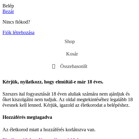
Belép
Bezár
Nincs fiókod?
Fiók létrehozása
Shop
Kosár
Összehasonlít
Kérjük, nyilatkozz, hogy elmúltál-e már 18 éves.
Szeszes ital fogyasztását 18 éven aluliak számára nem ajánljuk és
őket kiszolgálni nem tudjuk. Az oldal megtekintéséhez legalább 18
évesnek kell lenned. Kérjük, igazold az életkorodat a belépéshez.
Hozzáférés megtagadva
Az életkorod miatt a hozzáférés korlátozva van.