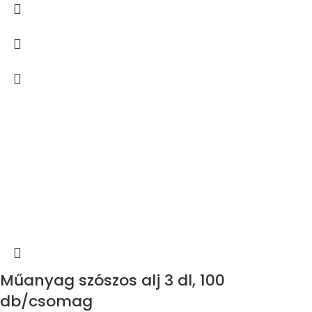
Műanyag szószos alj 3 dl, 100
db/csomag