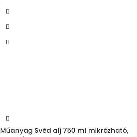
Műanyag Svéd alj 750 ml mikrózható,