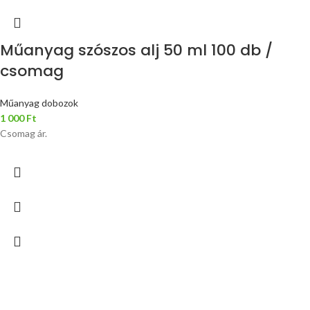
Műanyag szószos alj 50 ml 100 db /
csomag
Műanyag dobozok
1 000
Ft
Csomag ár.