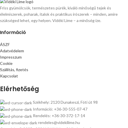
Friss gyümölcsök, természetes pürék, kiváló minőségű tejek és
élelmiszerek, poharak, italok és praktikus írószerek – minden, amire
szükséged lehet, egy helyen. Vidéki Lime – a minőség íze.
Információ
ÁSZF
Adatvédelem
Impresszum
Cookie
Szállítás, fizetés
Kapcsolat
Elérhetőség
Székhely: 2120 Dunakeszi, Fóti út 98
Információ: +36-30-555-07-47
Rendelés: +36-30-372-17-14
rendeles@videkilime.hu