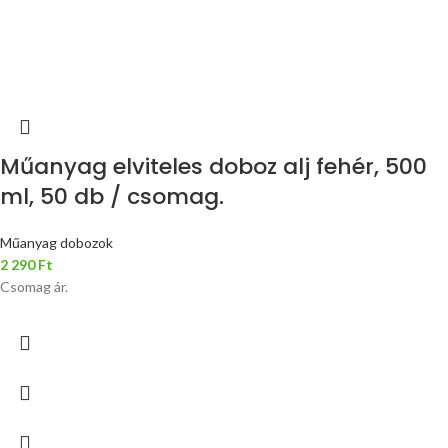
Műanyag elviteles doboz alj fehér, 500
ml, 50 db / csomag.
Műanyag dobozok
2 290
Ft
Csomag ár.