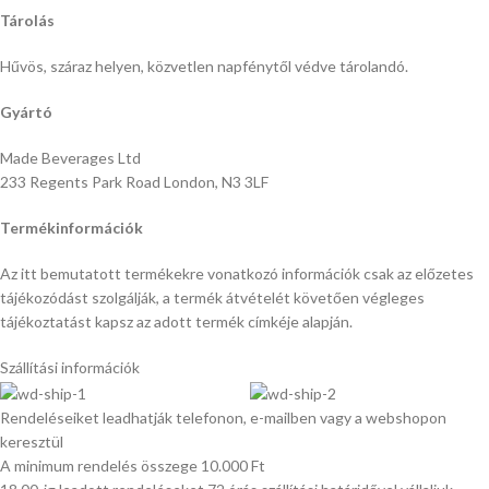
Tárolás
Hűvös, száraz helyen, közvetlen napfénytől védve tárolandó.
Gyártó
Made Beverages Ltd
233 Regents Park Road London, N3 3LF
Termékinformációk
Az itt bemutatott termékekre vonatkozó információk csak az előzetes
tájékozódást szolgálják, a termék átvételét követően végleges
tájékoztatást kapsz az adott termék címkéje alapján.
Szállítási információk
Rendeléseiket leadhatják telefonon, e-mailben vagy a webshopon
keresztül
A minimum rendelés összege 10.000 Ft