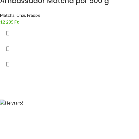
Ambassador Matcha por 500 g
Matcha, Chai, Frappé
12 235
Ft