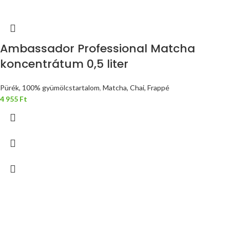
Ambassador Professional Matcha
koncentrátum 0,5 liter
Pürék, 100% gyümölcstartalom
,
Matcha, Chai, Frappé
4 955
Ft