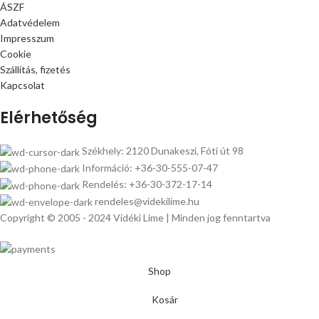
ÁSZF
Adatvédelem
Impresszum
Cookie
Szállítás, fizetés
Kapcsolat
Elérhetőség
Székhely: 2120 Dunakeszi, Fóti út 98
Információ: +36-30-555-07-47
Rendelés: +36-30-372-17-14
rendeles@videkilime.hu
Copyright © 2005 - 2024 Vidéki Lime | Minden jog fenntartva
Shop
Kosár