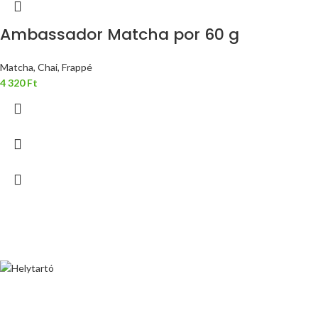
Ambassador Matcha por 60 g
Matcha, Chai, Frappé
4 320
Ft