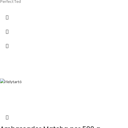
PerfectTed