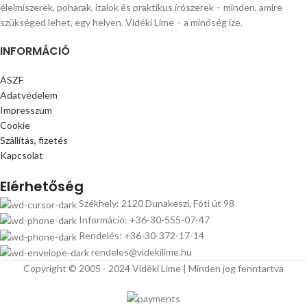
élelmiszerek, poharak, italok és praktikus írószerek – minden, amire
szükséged lehet, egy helyen. Vidéki Lime – a minőség íze.
INFORMÁCIÓ
ÁSZF
Adatvédelem
Impresszum
Cookie
Szállítás, fizetés
Kapcsolat
Elérhetőség
Székhely: 2120 Dunakeszi, Fóti út 98
Információ: +36-30-555-07-47
Rendelés: +36-30-372-17-14
rendeles@videkilime.hu
Copyright © 2005 - 2024 Vidéki Lime | Minden jog fenntartva