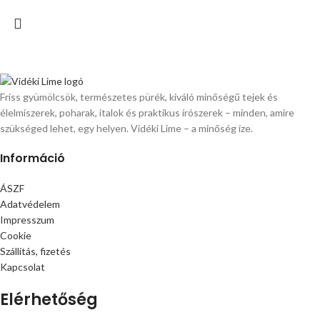
Friss gyümölcsök, természetes pürék, kiváló minőségű tejek és
élelmiszerek, poharak, italok és praktikus írószerek – minden, amire
szükséged lehet, egy helyen. Vidéki Lime – a minőség íze.
Információ
ÁSZF
Adatvédelem
Impresszum
Cookie
Szállítás, fizetés
Kapcsolat
Elérhetőség