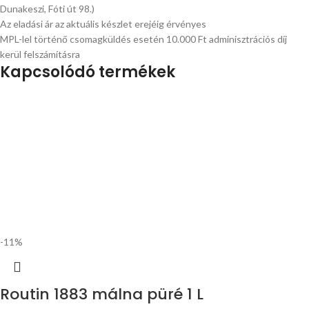
Dunakeszi, Fóti út 98.)
Az eladási ár az aktuális készlet erejéig érvényes
MPL-lel történő csomagküldés esetén 10.000 Ft adminisztrációs díj
kerül felszámításra
Kapcsolódó termékek
-11%
Routin 1883 málna püré 1 L