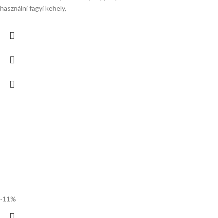
használni fagyi kehely,
-11%