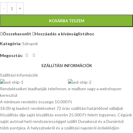
KOSÁRBA TESZEM
Összehasonlít
Hozzáadás a kívánságlistához
Kategória:
Szirupok
Megosztás:
SZÁLLÍTÁSI INFORMÁCIÓK
Szállítási információk
Rendeléseiket leadhatják telefonon, e-mailben vagy a webshopon
keresztül
A minimum rendelés összege 10.000 Ft
18.00-ig leadott rendeléseket 72 órás szállítási határidővel vállaljuk
Kiszállítás díja saját kiszállítás esetén 25.000 Ft felett ingyenes. Cégünk
saját autóval heti rendszerességgel szállít Dunakeszi és a Dunántúl
több pontjára. A helyszínekről és a szállítási napokról érdeklődjön