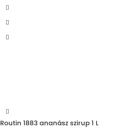
Routin 1883 ananász szirup 1 L