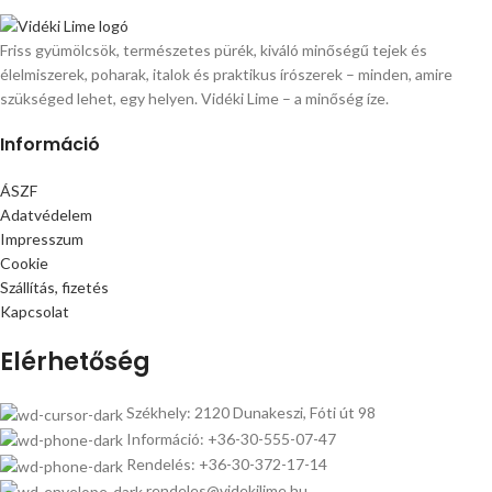
Friss gyümölcsök, természetes pürék, kiváló minőségű tejek és
élelmiszerek, poharak, italok és praktikus írószerek – minden, amire
szükséged lehet, egy helyen. Vidéki Lime – a minőség íze.
Információ
ÁSZF
Adatvédelem
Impresszum
Cookie
Szállítás, fizetés
Kapcsolat
Elérhetőség
Székhely: 2120 Dunakeszi, Fóti út 98
Információ: +36-30-555-07-47
Rendelés: +36-30-372-17-14
rendeles@videkilime.hu