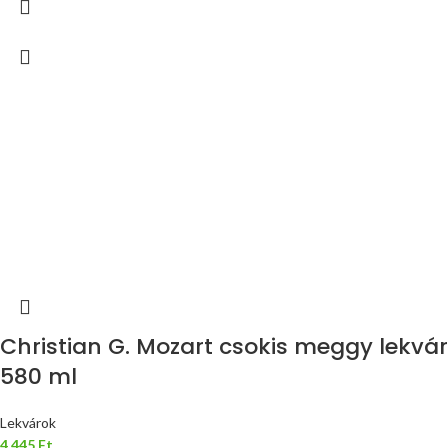
Christian G. Mozart csokis meggy lekvár
580 ml
Lekvárok
4 445
Ft