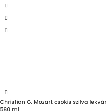
Christian G. Mozart csokis szilva lekvár
580 ml