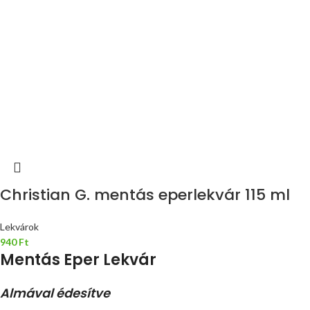
Christian G. mentás eperlekvár 115 ml
Lekvárok
940
Ft
Mentás Eper Lekvár
Almával édesítve