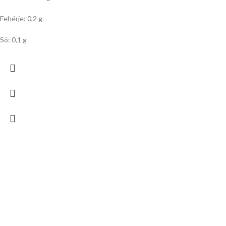
Fehérje: 0,2 g
Só: 0,1 g