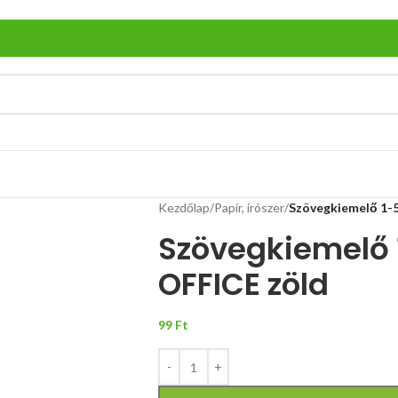
Kezdőlap
/
Papír, írószer
/
Szövegkiemelő 1-
Szövegkiemelő 
OFFICE zöld
99
Ft