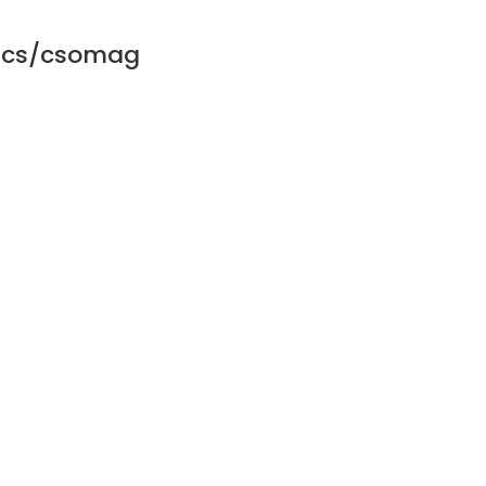
ercs/csomag