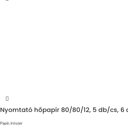
Nyomtató hőpapír 80/80/12, 5 db/cs, 6
Papír, írószer