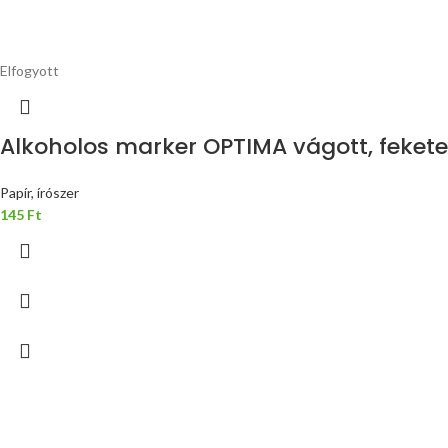
Elfogyott
Alkoholos marker OPTIMA vágott, fekete
Papír, írószer
145
Ft