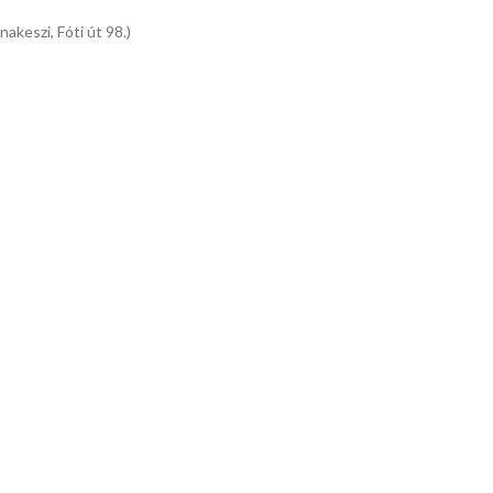
keszi, Fóti út 98.)