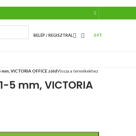
BELÉP / REGISZTRÁL
0
FT
5 mm, VICTORIA OFFICE zöld
Vissza a termékekhez
1-5 mm, VICTORIA