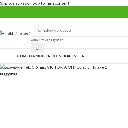
Skip to navigation
Skip to main content
Válassz kategóriát
ategóriák
HOME
TERMÉKEK
RÓLUNK
KAPCSOLAT
Nagyítás