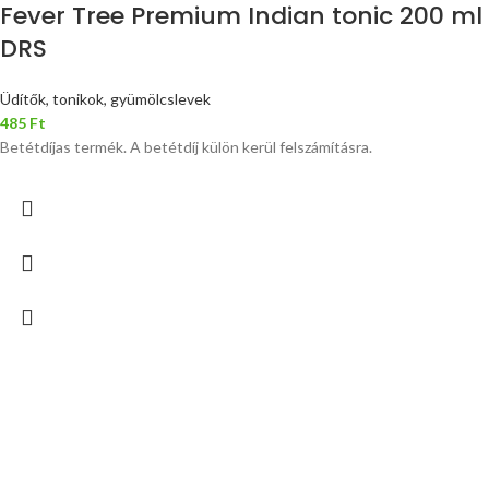
Fever Tree Premium Indian tonic 200 ml
DRS
Üdítők, tonikok, gyümölcslevek
485
Ft
Betétdíjas termék. A betétdíj külön kerül felszámításra.