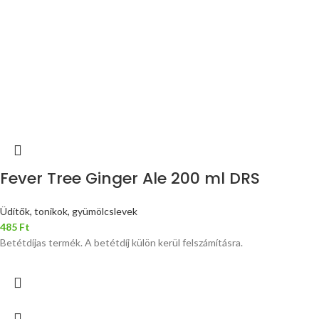
Fever Tree Ginger Ale 200 ml DRS
Üdítők, tonikok, gyümölcslevek
485
Ft
Betétdíjas termék. A betétdíj külön kerül felszámításra.