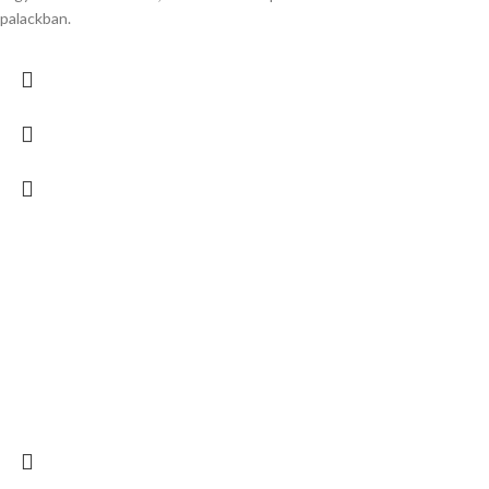
palackban.