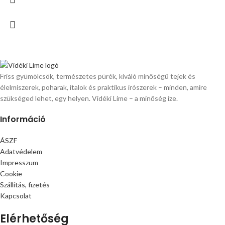
Friss gyümölcsök, természetes pürék, kiváló minőségű tejek és
élelmiszerek, poharak, italok és praktikus írószerek – minden, amire
szükséged lehet, egy helyen. Vidéki Lime – a minőség íze.
Információ
ÁSZF
Adatvédelem
Impresszum
Cookie
Szállítás, fizetés
Kapcsolat
Elérhetőség