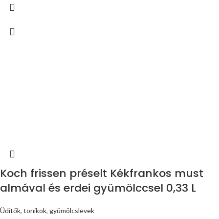
Koch frissen préselt Kékfrankos must
almával és erdei gyümölccsel 0,33 L
Üdítők, tonikok, gyümölcslevek