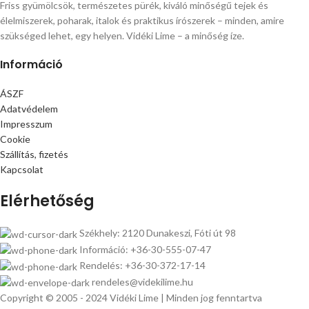
Friss gyümölcsök, természetes pürék, kiváló minőségű tejek és
élelmiszerek, poharak, italok és praktikus írószerek – minden, amire
szükséged lehet, egy helyen. Vidéki Lime – a minőség íze.
Információ
ÁSZF
Adatvédelem
Impresszum
Cookie
Szállítás, fizetés
Kapcsolat
Elérhetőség
Székhely: 2120 Dunakeszi, Fóti út 98
Információ: +36-30-555-07-47
Rendelés: +36-30-372-17-14
rendeles@videkilime.hu
Copyright © 2005 - 2024 Vidéki Lime | Minden jog fenntartva