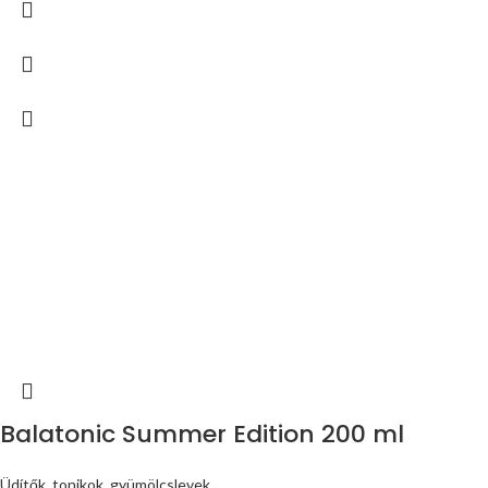
Balatonic Summer Edition 200 ml
Üdítők, tonikok, gyümölcslevek