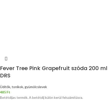
Fever Tree Pink Grapefruit szóda 200 ml
DRS
Üdítők, tonikok, gyümölcslevek
485
Ft
Betétdíjas termék. A betétdíj külön kerül felszámításra.