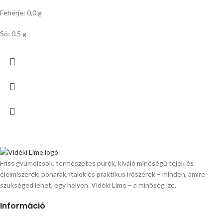
Fehérje: 0,0 g
Só: 0,5 g
Friss gyümölcsök, természetes pürék, kiváló minőségű tejek és
élelmiszerek, poharak, italok és praktikus írószerek – minden, amire
szükséged lehet, egy helyen. Vidéki Lime – a minőség íze.
Információ