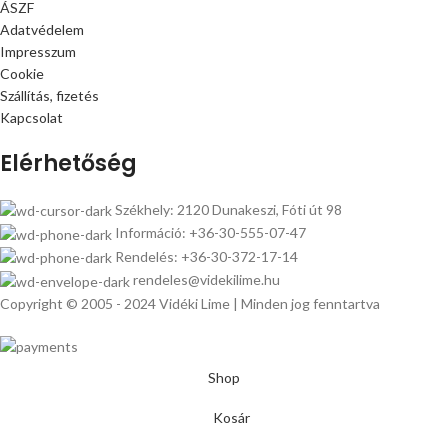
ÁSZF
Adatvédelem
Impresszum
Cookie
Szállítás, fizetés
Kapcsolat
Elérhetőség
Székhely: 2120 Dunakeszi, Fóti út 98
Információ: +36-30-555-07-47
Rendelés: +36-30-372-17-14
rendeles@videkilime.hu
Copyright © 2005 - 2024 Vidéki Lime | Minden jog fenntartva
Shop
Kosár