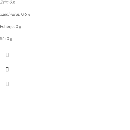
Zsír: 0 g
Szénhidrát:
0,6 g
Fehérje: 0 g
Só: 0 g