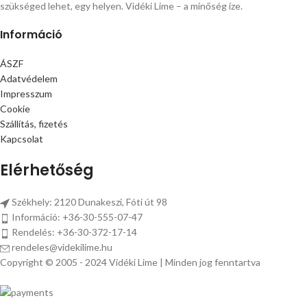
szükséged lehet, egy helyen. Vidéki Lime – a minőség íze.
Információ
ÁSZF
Adatvédelem
Impresszum
Cookie
Szállítás, fizetés
Kapcsolat
Elérhetőség
Székhely: 2120 Dunakeszi, Fóti út 98
Információ: +36-30-555-07-47
Rendelés: +36-30-372-17-14
rendeles@videkilime.hu
Copyright © 2005 - 2024 Vidéki Lime | Minden jog fenntartva