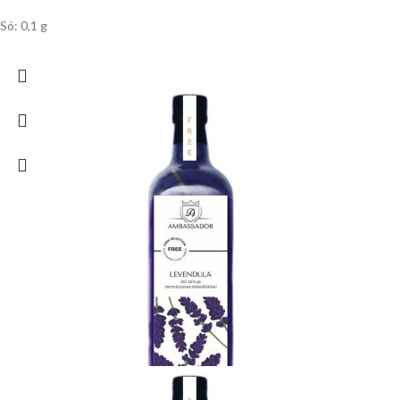
Só: 0,1 g