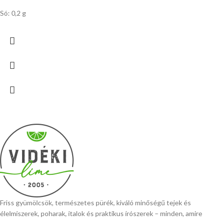
Só: 0,2 g
Friss gyümölcsök, természetes pürék, kiváló minőségű tejek és
élelmiszerek, poharak, italok és praktikus írószerek – minden, amire