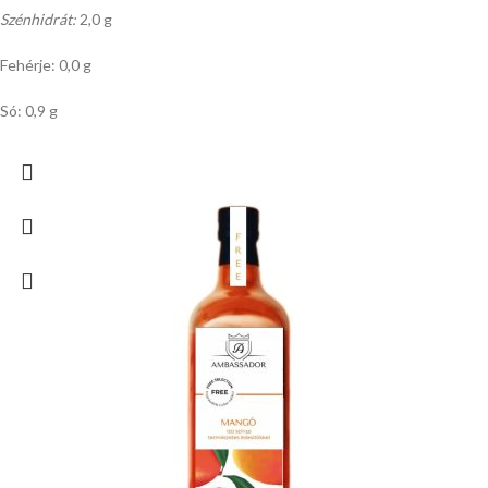
Szénhidrát:
2,0 g
Fehérje: 0,0 g
Só: 0,9 g