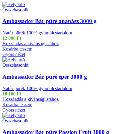
Összehasonlít
Ambassador Bár püré ananász 3000 g
Natúr pürék 100% gyümölcstartalom
12 090
Ft
Hozzáadás a kívánságlistához
Kosárba teszem
Gyors nézet
Összehasonlít
Ambassador Bár püré eper 3000 g
Natúr pürék 100% gyümölcstartalom
10 160
Ft
Hozzáadás a kívánságlistához
Kosárba teszem
Gyors nézet
Összehasonlít
Ambassador Bár püré Passion Fruit 3000 g