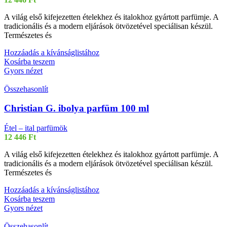
A világ első kifejezetten ételekhez és italokhoz gyártott parfümje. A
tradicionális és a modern eljárások ötvözetével speciálisan készül.
Természetes és
Hozzáadás a kívánságlistához
Kosárba teszem
Gyors nézet
Összehasonlít
Christian G. ibolya parfüm 100 ml
Étel – ital parfümök
12 446
Ft
A világ első kifejezetten ételekhez és italokhoz gyártott parfümje. A
tradicionális és a modern eljárások ötvözetével speciálisan készül.
Természetes és
Hozzáadás a kívánságlistához
Kosárba teszem
Gyors nézet
Összehasonlít