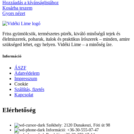
Hozzáadás a kívánságlistához
Kosárba teszem
Gyors nézet
Friss gyümölcsök, természetes pürék, kiváló minőségű tejek és
élelmiszerek, poharak, italok és praktikus írószerek – minden, amire
szükséged lehet, egy helyen. Vidéki Lime – a minőség íze.
Információ
ÁSZF
Adatvédelem
Impresszum
Cookie
Szállítás, fizetés
Kapcsolat
Elérhetőség
Székhely: 2120 Dunakeszi, Fóti út 98
Információ: +36-30-555-07-47