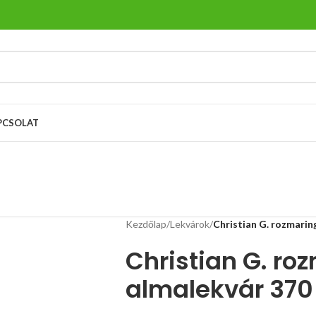
PCSOLAT
Kezdőlap
/
Lekvárok
/
Christian G. rozmarin
Christian G. ro
almalekvár 370