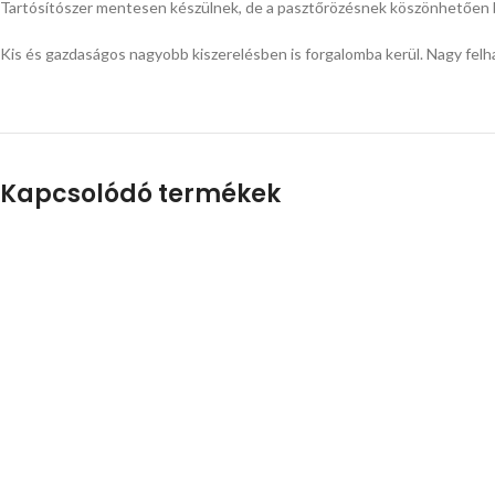
Tartósítószer mentesen készülnek, de a pasztőrözésnek köszönhetően bo
Kis és gazdaságos nagyobb kiszerelésben is forgalomba kerül. Nagy felha
Kapcsolódó termékek