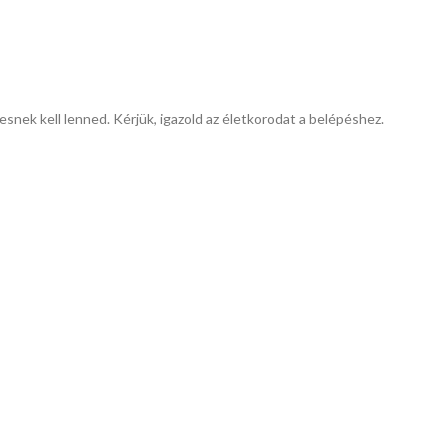
esnek kell lenned. Kérjük, igazold az életkorodat a belépéshez.