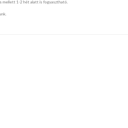
mellett 1-2 hét alatt is fogyasztható.
unk.