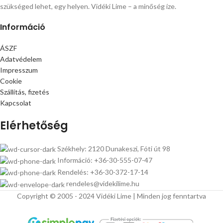
szükséged lehet, egy helyen. Vidéki Lime – a minőség íze.
Információ
ÁSZF
Adatvédelem
Impresszum
Cookie
Szállítás, fizetés
Kapcsolat
Elérhetőség
Székhely: 2120 Dunakeszi, Fóti út 98
Információ: +36-30-555-07-47
Rendelés: +36-30-372-17-14
rendeles@videkilime.hu
Copyright © 2005 - 2024 Vidéki Lime | Minden jog fenntartva