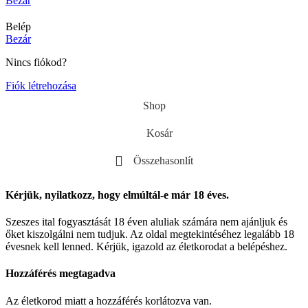
Bezár
Belép
Bezár
Nincs fiókod?
Fiók létrehozása
Shop
Kosár
Összehasonlít
Kérjük, nyilatkozz, hogy elmúltál-e már 18 éves.
Szeszes ital fogyasztását 18 éven aluliak számára nem ajánljuk és
őket kiszolgálni nem tudjuk. Az oldal megtekintéséhez legalább 18
évesnek kell lenned. Kérjük, igazold az életkorodat a belépéshez.
Hozzáférés megtagadva
Az életkorod miatt a hozzáférés korlátozva van.