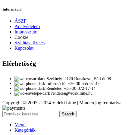
Információ
ÁSZF
Adatvédelem
Impresszum
Cookie
Szállítás, fizetés
Kapcsolat
Elérhetőség
Székhely: 2120 Dunakeszi, Fóti út 98
Információ: +36-30-555-07-47
Rendelés: +36-30-372-17-14
rendeles@videkilime.hu
Copyright © 2005 - 2024 Vidéki Lime | Minden jog fenntartva
Search
Menü
Kategóriák