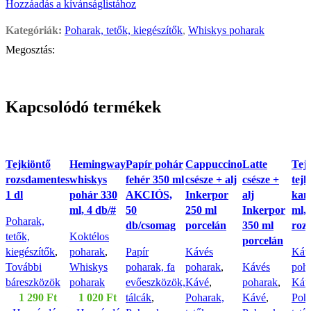
Hozzáadás a kívánságlistához
Kategóriák:
Poharak, tetők, kiegészítők
,
Whiskys poharak
Megosztás:
Kapcsolódó termékek
Tejkiöntő
Hemingway
Papír pohár
Cappuccino
Latte
Tejh
rozsdamentes
whiskys
fehér 350 ml
csésze + alj
csésze +
tejk
1 dl
pohár 330
AKCIÓS,
Inkerpor
alj
kan
ml, 4 db/#
50
250 ml
Inkerpor
ml,
Poharak,
db/csomag
porcelán
350 ml
roz
tetők,
Koktélos
porcelán
kiegészítők
,
poharak
,
Papír
Kávés
Káv
További
Whiskys
poharak, fa
poharak
,
Kávés
poh
báreszközök
poharak
evőeszközök,
Kávé
,
poharak
,
Káv
1 290
Ft
1 020
Ft
tálcák
,
Poharak,
Kávé
,
Poha