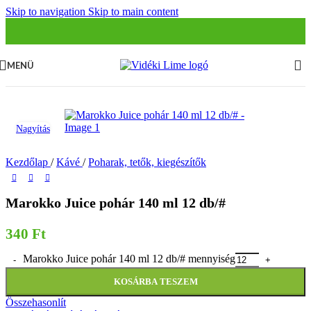
Skip to navigation
Skip to main content
MENÜ
Nagyítás
Kezdőlap
/
Kávé
/
Poharak, tetők, kiegészítők
Marokko Juice pohár 140 ml 12 db/#
340
Ft
Marokko Juice pohár 140 ml 12 db/# mennyiség
KOSÁRBA TESZEM
Összehasonlít