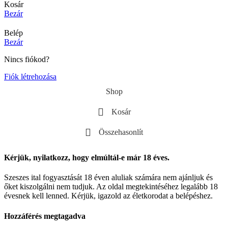
Kosár
Bezár
Belép
Bezár
Nincs fiókod?
Fiók létrehozása
Shop
Kosár
Összehasonlít
Kérjük, nyilatkozz, hogy elmúltál-e már 18 éves.
Szeszes ital fogyasztását 18 éven aluliak számára nem ajánljuk és
őket kiszolgálni nem tudjuk. Az oldal megtekintéséhez legalább 18
évesnek kell lenned. Kérjük, igazold az életkorodat a belépéshez.
Hozzáférés megtagadva