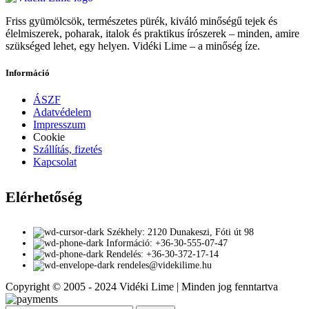
Friss gyümölcsök, természetes pürék, kiváló minőségű tejek és
élelmiszerek, poharak, italok és praktikus írószerek – minden, amire
szükséged lehet, egy helyen. Vidéki Lime – a minőség íze.
Információ
ÁSZF
Adatvédelem
Impresszum
Cookie
Szállítás, fizetés
Kapcsolat
Elérhetőség
Székhely: 2120 Dunakeszi, Fóti út 98
Információ: +36-30-555-07-47
Rendelés: +36-30-372-17-14
rendeles@videkilime.hu
Copyright © 2005 - 2024 Vidéki Lime | Minden jog fenntartva