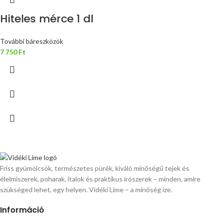
Hiteles mérce 1 dl
További báreszközök
7 750
Ft
Friss gyümölcsök, természetes pürék, kiváló minőségű tejek és
élelmiszerek, poharak, italok és praktikus írószerek – minden, amire
szükséged lehet, egy helyen. Vidéki Lime – a minőség íze.
Információ