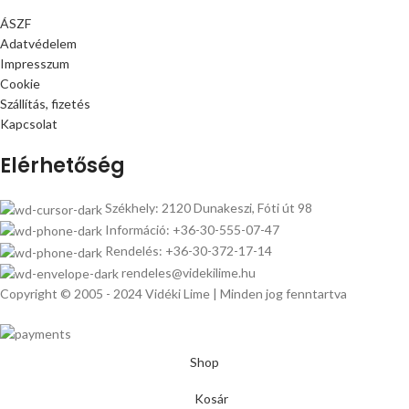
ÁSZF
Adatvédelem
Impresszum
Cookie
Szállítás, fizetés
Kapcsolat
Elérhetőség
Székhely: 2120 Dunakeszi, Fóti út 98
Információ: +36-30-555-07-47
Rendelés: +36-30-372-17-14
rendeles@videkilime.hu
Copyright © 2005 - 2024 Vidéki Lime | Minden jog fenntartva
Shop
Kosár