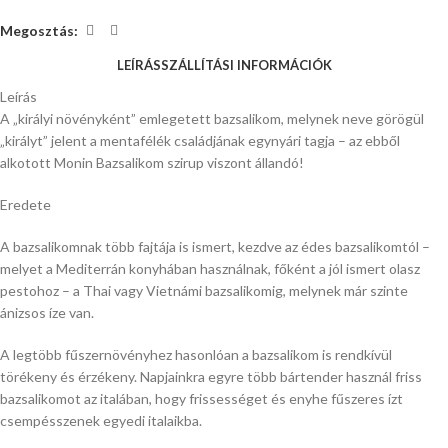
Megosztás:
LEÍRÁS
SZÁLLÍTÁSI INFORMÁCIÓK
Leírás
A „királyi növényként” emlegetett bazsalikom, melynek neve görögül
„királyt” jelent a mentafélék családjának egynyári tagja – az ebből
alkotott Monin Bazsalikom szirup viszont állandó!
Eredete
A bazsalikomnak több fajtája is ismert, kezdve az édes bazsalikomtól –
melyet a Mediterrán konyhában használnak, főként a jól ismert olasz
pestohoz – a Thai vagy Vietnámi bazsalikomig, melynek már szinte
ánizsos íze van.
A legtöbb fűszernövényhez hasonlóan a bazsalikom is rendkívül
törékeny és érzékeny. Napjainkra egyre több bártender használ friss
bazsalikomot az italában, hogy frissességet és enyhe fűszeres ízt
csempésszenek egyedi italaikba.