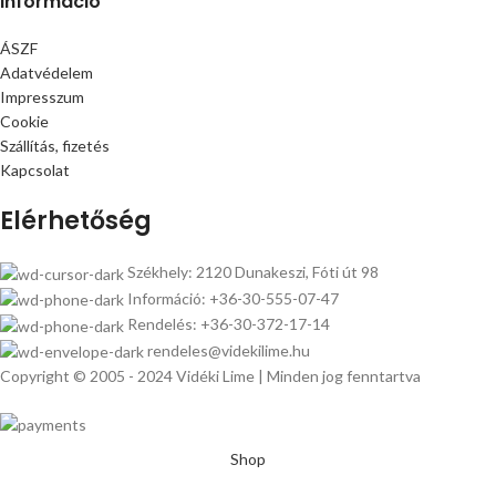
Információ
ÁSZF
Adatvédelem
Impresszum
Cookie
Szállítás, fizetés
Kapcsolat
Elérhetőség
Székhely: 2120 Dunakeszi, Fóti út 98
Információ: +36-30-555-07-47
Rendelés: +36-30-372-17-14
rendeles@videkilime.hu
Copyright © 2005 - 2024 Vidéki Lime | Minden jog fenntartva
Shop